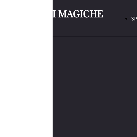
NOTTI MAGICHE
S
90