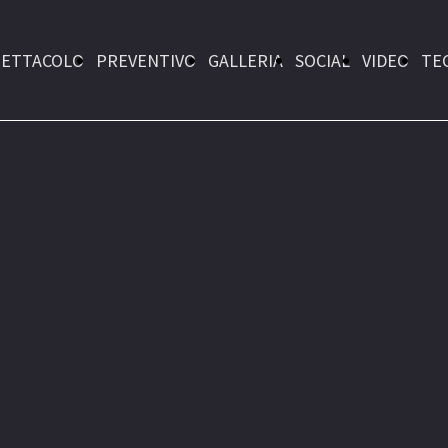
PETTACOLO
PREVENTIVO
GALLERIA
SOCIAL
VIDEO
TE
RAPIDO